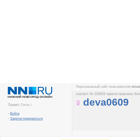
Персональный сайт пользователя
deva
портрет № 236829 зарегистрирован боле
deva0609
Привет, Гость !
-
Войти
-
Зарегистрироваться